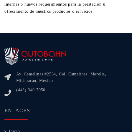
internas o nuevos requerimientos para la prestación u
ofrecimiento de nuestros productos o servicios.
Av. Camelinas #2564, Col. Camelinas. Morelia,
Michoacán, México
(443) 340 7050
ENLACES
Inicio