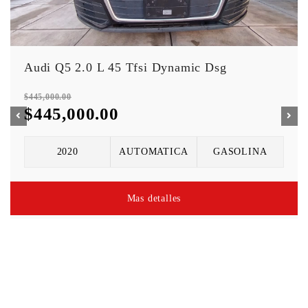
Vehículos Similares
Audi Q5 2.0 L 45 Tfsi Dynamic Dsg
$445,000.00
$445,000.00
2020
AUTOMATICA
GASOLINA
Mas detalles