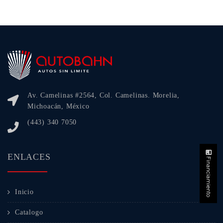
Av. Camelinas #2564, Col. Camelinas. Morelia,
Michoacán, México
(443) 340 7050
ENLACES
Financiamiento
Inicio
Catalogo