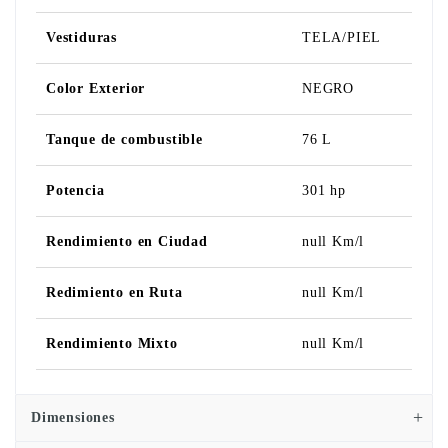
Vestiduras
TELA/PIEL
Color Exterior
NEGRO
Tanque de combustible
76 L
Potencia
301 hp
Rendimiento en Ciudad
null Km/l
Redimiento en Ruta
null Km/l
Rendimiento Mixto
null Km/l
Dimensiones