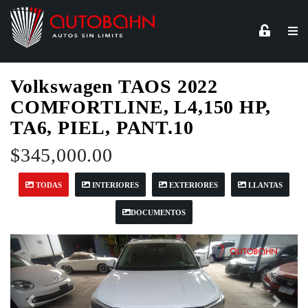
Volkswagen TAOS 2022
COMFORTLINE, L4,150 HP,
TA6, PIEL, PANT.10
$345,000.00
TODAS
INTERIORES
EXTERIORES
LLANTAS
DOCUMENTOS
Anterior
Sigu