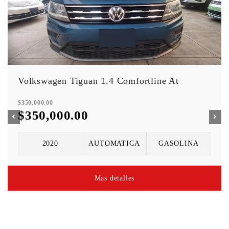
Vehículos Similares
Volkswagen Tiguan 1.4 Comfortline At
$350,000.00
$350,000.00
2020
AUTOMATICA
GASOLINA
Mas detalles