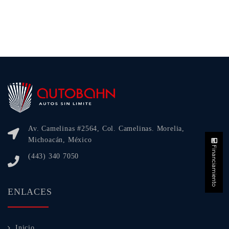
Av. Camelinas #2564, Col. Camelinas. Morelia,
Michoacán, México
Financiamiento
(443) 340 7050
ENLACES
Inicio